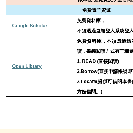
免費電子資源
免費資料庫，
Google Scholar
不須透過遠端登入系統登
免費資料庫，不須透過遠
讀，書籍閱讀方式有三種
1. READ (
直接閱讀
)
Open Library
2.Borrow(
直接申請帳號即
3.Locate(
提供可借閱本書
方館借閱。
)