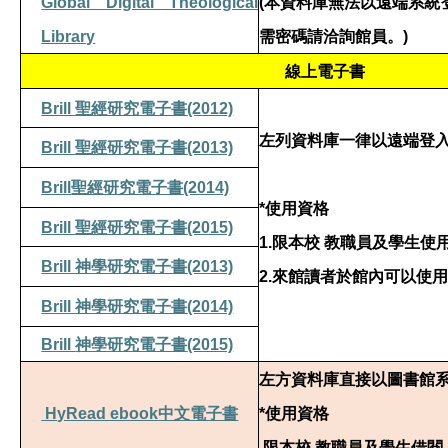
Global Digital Theological
(
本資料庫無法以遠端系統
Library
需密碼請洽詢館員。
)
線上電子書
Brill
聖經研究電子書
(2012)
左列資料庫一律以遠端登
Brill
聖經研究電子書
(2013)
Brill
聖經研究電子書
(2014)
*
使用資格
Brill
聖經研究電子書
(2015)
1.
限本校
教職員及學生使
Brill
神學研究電子書
(2013)
2.
來館讀者於館內可以使用
Brill
神學研究電子書
(2014)
Brill
神學研究電子書
(2015)
左方資料庫直接以圖書館
HyRead ebook
中文電子書
*
使用資格
限本校
教職員及學生借閱