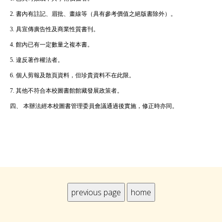
2. 書內有註記、眉批、畫線等（具有參考價值之絕版書除外）。
3. 具宣傳廣告性及商業性質書刊。
4. 館內已有一定數量之複本書。
5. 違反著作權法者。
6. 個人剪報及散頁資料，但珍貴資料不在此限。
7. 其他不符合本校圖書館館藏發展政策者。
四、 本辦法經本校圖書管理委員會議通過後實施，修正時亦同。