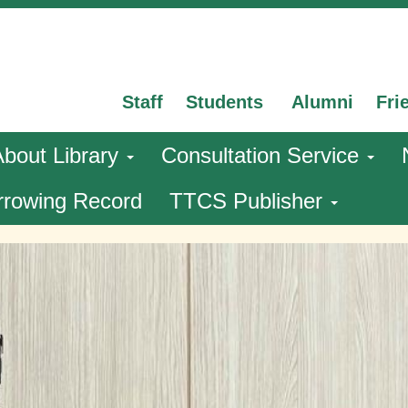
Staff
Students
Alumni
Fri
About Library
Consultation Service
rrowing Record
TTCS Publisher