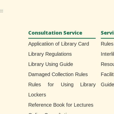
:::
Consultation Service
Serv
Applicatiion of Library Card
Rules
Library Regulations
Interl
Library Using Guide
Reso
Damaged Collection Rules
Faci
Rules for Using Library
Guide
Lockers
Reference Book for Lectures