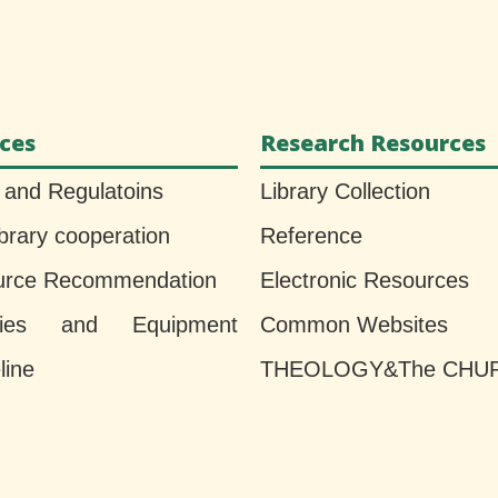
ices
Research Resources
 and Regulatoins
Library Collection
ibrary cooperation
Reference
urce Recommendation
Electronic Resources
lities and Equipment
Common Websites
line
THEOLOGY&The CHU