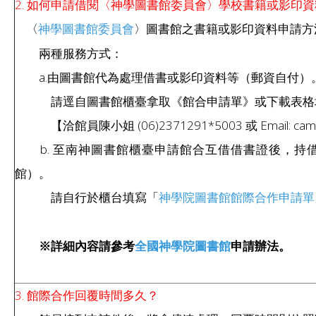
2. 如何申請借閱〈神學圖書館委員會〉學校書籍或影印
〈
〉圖書館之書籍或影印資料申請方
神學圖書館委員會
兩種服務方式：
a.由圖書館代為處理借書或影印資料等（郵資自付）
請逕自圖書館櫃臺拿取《館合申請單》或下載表格填
【洽館員陳小姐 (06)2371291*5003 或 Email: camalli
b. 至南神圖書館櫃臺申請館合互借借書證後，持
館）。
請自行於櫃台填寫「
神學院圖書館館際合作申請單
※詳細內容請參考
申請辦法。
全國神學院圖書館
3. 館際合作回覆時間多久？