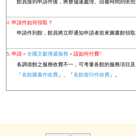
館員接到申請件後，將會儘速處理。回覆時間則依照
4. 申請件如何領取？
申請件到館，館員將立即通知申請者前來圖書館領取
5.
申請＜
＞該如何付費?
全國文獻傳遞服務
各調借館之服務收費不一，可考量各館的服務項目及
「
」、「
」。
各館圖書件收費
各館複印件收費