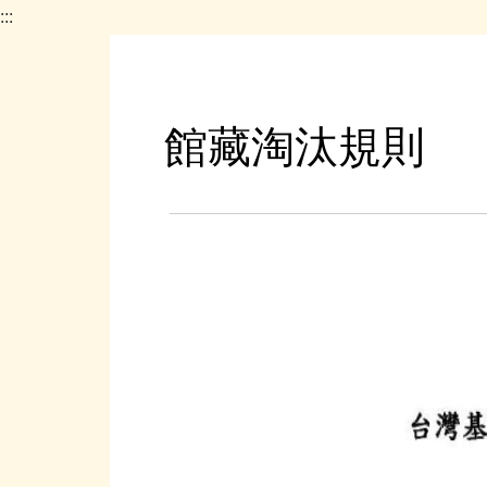
:::
館藏淘汰規則