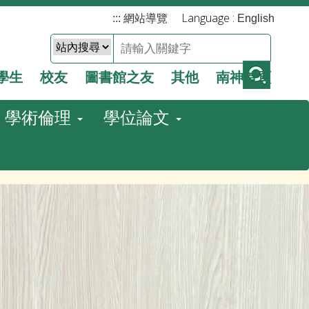
Language :
:::
網站導覽
English
學生
校友
圖書館之友
其他
南神首頁
學術倫理
學位論文